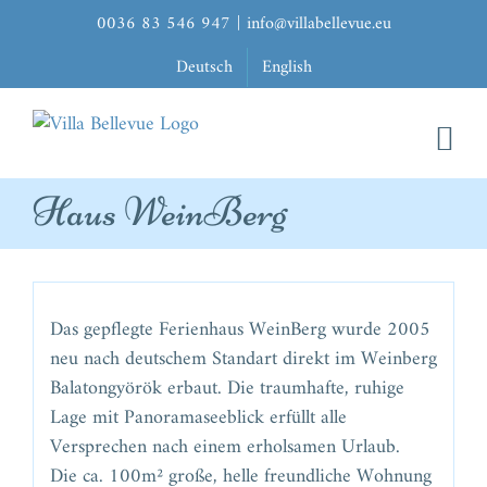
Zum
0036 83 546 947
|
info@villabellevue.eu
Inhalt
Deutsch
English
springen
Haus WeinBerg
Das gepflegte Ferienhaus WeinBerg wurde 2005
neu nach deutschem Standart direkt im Weinberg
Balatongyörök erbaut. Die traumhafte, ruhige
Lage mit Panoramaseeblick erfüllt alle
Versprechen nach einem erholsamen Urlaub.
Die ca. 100m² große, helle freundliche Wohnung