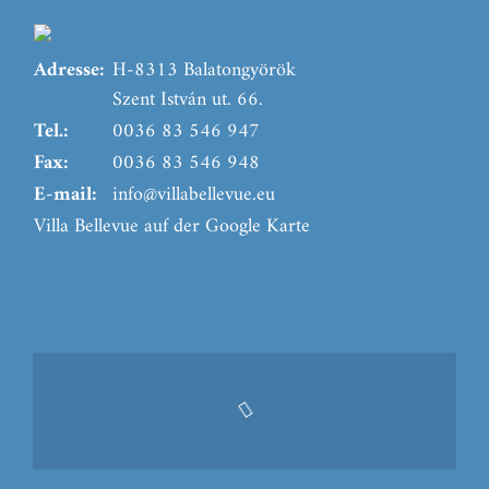
Adresse:
H-8313 Balatongyörök
Szent István ut. 66.
Tel.:
0036 83 546 947
Fax:
0036 83 546 948
E-mail:
info@villabellevue.eu
Villa Bellevue auf der Google Karte