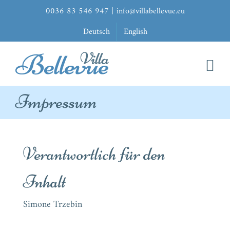
Zum
0036 83 546 947
|
info@villabellevue.eu
Inhalt
Deutsch
English
springen
Impressum
Verantwortlich für den
Inhalt
Simone Trzebin