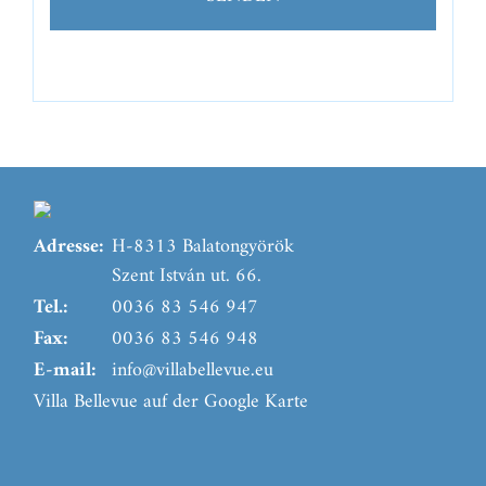
Adresse:
H-8313 Balatongyörök
Szent István ut. 66.
Tel.:
0036 83 546 947
Fax:
0036 83 546 948
E-mail:
info@villabellevue.eu
Villa Bellevue auf der Google Karte