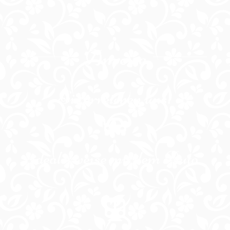
Anreise
Sie erreichen uns:
idealerweise mit dem Auto