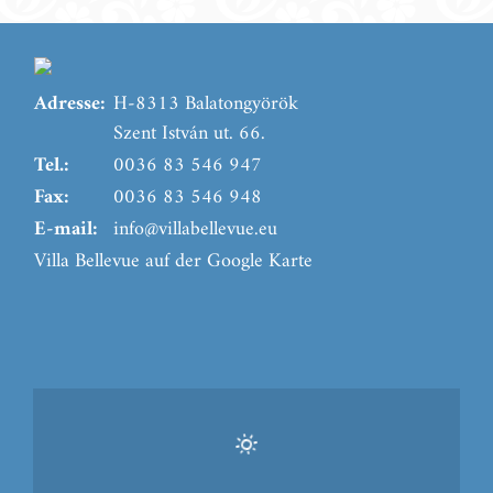
Adresse:
H-8313 Balatongyörök
Szent István ut. 66.
Tel.:
0036 83 546 947
Fax:
0036 83 546 948
E-mail:
info@villabellevue.eu
Villa Bellevue auf der Google Karte