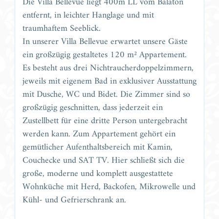
Die Villa Bellevue liegt 400m LL vom Balaton
entfernt, in leichter Hanglage und mit
traumhaftem Seeblick.
In unserer Villa Bellevue erwartet unsere Gäste
ein großzügig gestaltetes 120 m² Appartement.
Es besteht aus drei Nichtraucherdoppelzimmern,
jeweils mit eigenem Bad in exklusiver Ausstattung
mit Dusche, WC und Bidet. Die Zimmer sind so
großzügig geschnitten, dass jederzeit ein
Zustellbett für eine dritte Person untergebracht
werden kann. Zum Appartement gehört ein
gemütlicher Aufenthaltsbereich mit Kamin,
Couchecke und SAT TV. Hier schließt sich die
große, moderne und komplett ausgestattete
Wohnküche mit Herd, Backofen, Mikrowelle und
Kühl- und Gefrierschrank an.