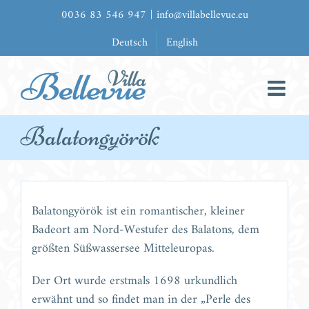
Zum
0036 83 546 947
|
info@villabellevue.eu
Inhalt
Deutsch
English
springen
Balatongyörök
Balatongyörök ist ein romantischer, kleiner
Badeort am Nord-Westufer des Balatons, dem
größten Süßwassersee Mitteleuropas.
Der Ort wurde erstmals 1698 urkundlich
erwähnt und so findet man in der „Perle des